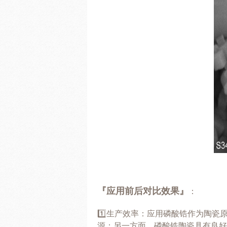
『应用前后对比效果』
：
1️⃣生产效率：应用磷酸锆作为陶
源；另一方面，磷酸锆陶瓷具有良好