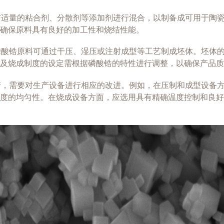
锆与适量的粘合剂、分散剂等添加剂进行混合，以制备成可用于陶
确保原料具有良好的加工性和烧结性能。
，磷酸锆原料可通过干压、湿压或注射成型等工艺制成坯体。坯体
以及烧成制度的设定需根据磷酸锆的特性进行调整，以确保产品质
生产，需要对生产设备进行相应的改进。例如，在压制和成型设备
度的均匀性。在烧成设备方面，应选用具有精确温度控制和良好