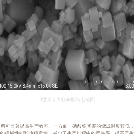
3微米立方状磷酸锆电镜图
瓷原料可显著提高生产效率。一方面，磷酸锆陶瓷的烧成温度较低
的机械性能和热稳定性，减少了生产过程中的废品率，提高了生