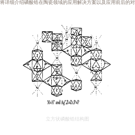
将详细介绍磷酸锆在陶瓷领域的应用解决方案以及应用前后的对
立方状磷酸锆结构图