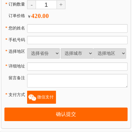
-
+
*
订购数量
420.00
订单价格
￥
*
您的姓名
*
手机号码
*
选择地区
*
详细地址
留言备注
*
支付方式
微信支付