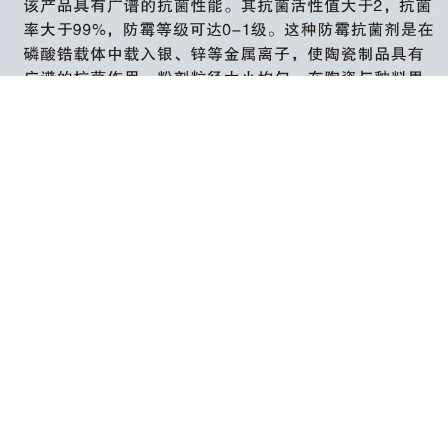
北京
钟*[189****4111]
陶瓷抗菌剂耐高温1500℃纳米银食品级餐具碗陶瓷釉专用抗菌添
2天前
加剂 - 1KG装
辽宁
宣城晶瑞新材料有限公司*[188****3505]
陶瓷抗菌剂耐高温1500℃纳米银食品级餐具碗陶瓷釉专用抗菌添
4天前
加剂 - 1KG装
河北
吴*[133****4407]
陶瓷抗菌剂耐高温1500℃纳米银食品级餐具碗陶瓷釉专用抗菌添
2天前
加剂 - 25KG装
吉林
陈*[137****5026]
陶瓷抗菌剂耐高温1500℃纳米银食品级餐具碗陶瓷釉专用抗菌
1小时前
添加剂 - 25KG装
福建
郑*[133****9727]
陶瓷抗菌剂耐高温1500℃纳米银食品级餐具碗陶瓷釉专用抗菌添
2天前