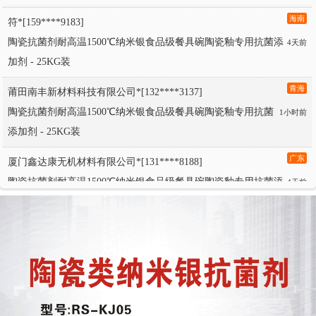
海南
符*[159****9183]
陶瓷抗菌剂耐高温1500℃纳米银食品级餐具碗陶瓷釉专用抗菌添
4天前
加剂 - 25KG装
青海
莆田南丰新材料科技有限公司*[132****3137]
陶瓷抗菌剂耐高温1500℃纳米银食品级餐具碗陶瓷釉专用抗菌
1小时前
添加剂 - 25KG装
广东
厦门鑫达康无机材料有限公司*[131****8188]
陶瓷抗菌剂耐高温1500℃纳米银食品级餐具碗陶瓷釉专用抗菌添
4天前
加剂 - 25KG装
福建
郑*[159****4776]
陶瓷抗菌剂耐高温1500℃纳米银食品级餐具碗陶瓷釉专用抗菌添
4天前
加剂 - 25KG装
广西
符*[131****4878]