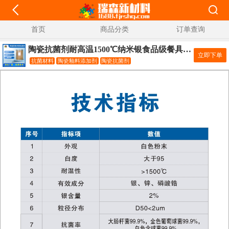
首页
商品分类
订单查询
陶瓷抗菌剂耐高温1500℃纳米银食品级餐具碗陶瓷釉专用抗菌添加剂
立即下单
抗菌材料
陶瓷釉料添加剂
陶瓷抗菌剂