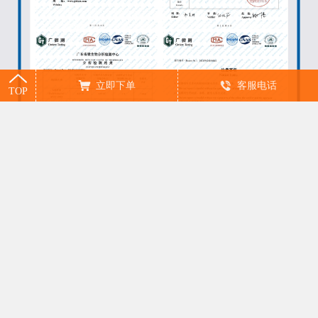
添加剂 - 1KG装
河北
江*[133****5473]
陶瓷抗菌剂耐高温1500℃纳米银食品级餐具碗陶瓷釉专用抗菌添
2天前
加剂 - 1KG装
立即下单
客服电话
TOP
浙江
王*[138****5048]
陶瓷抗菌剂耐高温1500℃纳米银食品级餐具碗陶瓷釉专用抗菌添
3天前
加剂 - 1KG装
吉林
钟*[139****8678]
陶瓷抗菌剂耐高温1500℃纳米银食品级餐具碗陶瓷釉专用抗菌添
3天前
加剂 - 1KG装
浙江
杨*[189****6859]
陶瓷抗菌剂耐高温1500℃纳米银食品级餐具碗陶瓷釉专用抗菌添
3天前
加剂 - 1KG装